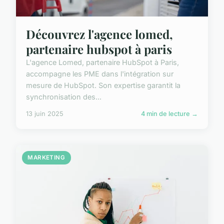
Découvrez l'agence lomed,
partenaire hubspot à paris
L'agence Lomed, partenaire HubSpot à Paris,
accompagne les PME dans l'intégration sur
mesure de HubSpot. Son expertise garantit la
synchronisation des...
13 juin 2025
4 min de lecture →
MARKETING