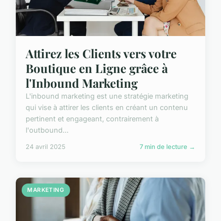
Attirez les Clients vers votre
Boutique en Ligne grâce à
l'Inbound Marketing
L'inbound marketing est une stratégie marketing
qui vise à attirer les clients en créant un contenu
pertinent et engageant, contrairement à
l'outbound...
24 avril 2025
7 min de lecture →
MARKETING