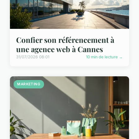
Confier son référencement à
une agence web à Cannes
31/07/2026 08:01
10 min de lecture →
MARKETING