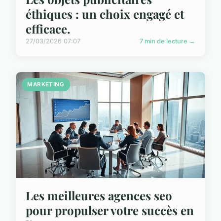
éthiques : un choix engagé et
efficace.
27/03/2026 07:07
7 min de lecture →
MARKETING
Les meilleures agences seo
pour propulser votre succès en