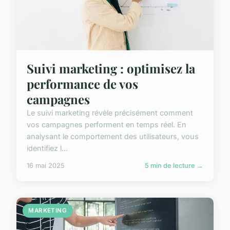
Suivi marketing : optimisez la
performance de vos
campagnes
Le suivi marketing révèle précisément comment
vos campagnes performent en temps réel. En
analysant le comportement des utilisateurs, vous
identifiez l...
16 mai 2025
5 min de lecture →
MARKETING