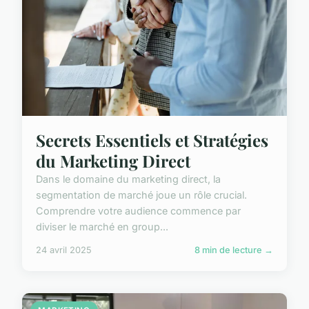
Secrets Essentiels et Stratégies
du Marketing Direct
Dans le domaine du marketing direct, la
segmentation de marché joue un rôle crucial.
Comprendre votre audience commence par
diviser le marché en group...
24 avril 2025
8 min de lecture →