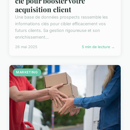
clé pour booster votre
acquisition client
Une base de données prospects rassemble les
informations clés pour cibler efficacement vos
futurs clients. Sa gestion rigoureuse et son
enrichissement...
26 mai 2025
5 min de lecture →
MARKETING