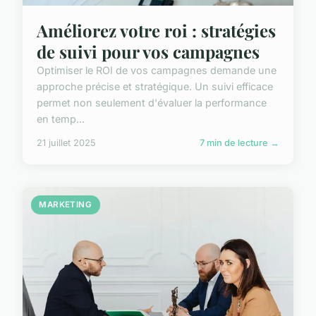
Améliorez votre roi : stratégies
de suivi pour vos campagnes
Optimiser le ROI de vos campagnes demande une
approche précise et stratégique. Un suivi efficace
permet non seulement d'évaluer la performance
en temp...
21 juillet 2025
7 min de lecture →
MARKETING