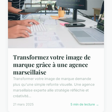
Transformez votre image de
marque grâce à une agence
marseillaise
Transformer votre image de marque demande
plus qu'une simple refonte visuelle. Une agence
marseillaise experte allie stratégie réfléchie et
créativité...
21 mars 2025
5 min de lecture →