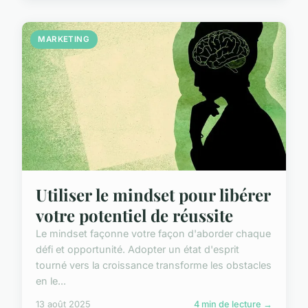
MARKETING
Utiliser le mindset pour libérer
votre potentiel de réussite
Le mindset façonne votre façon d'aborder chaque
défi et opportunité. Adopter un état d'esprit
tourné vers la croissance transforme les obstacles
en le...
13 août 2025
4 min de lecture →