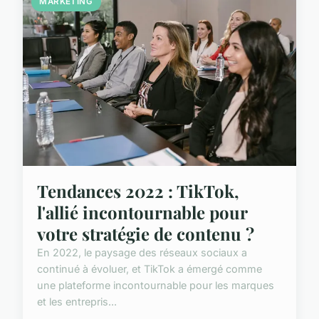
MARKETING
Tendances 2022 : TikTok,
l'allié incontournable pour
votre stratégie de contenu ?
En 2022, le paysage des réseaux sociaux a
continué à évoluer, et TikTok a émergé comme
une plateforme incontournable pour les marques
et les entrepris...