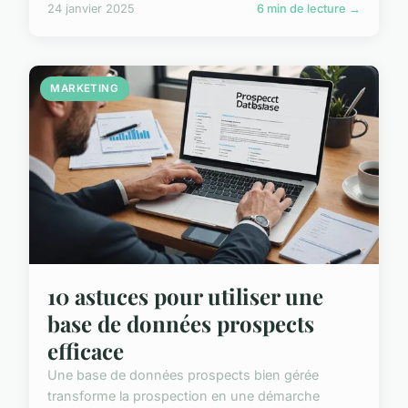
24 janvier 2025
6 min de lecture →
MARKETING
10 astuces pour utiliser une
base de données prospects
efficace
Une base de données prospects bien gérée
transforme la prospection en une démarche