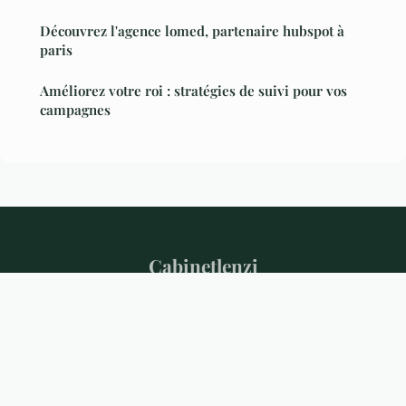
Découvrez l'agence lomed, partenaire hubspot à
paris
Améliorez votre roi : stratégies de suivi pour vos
campagnes
Cabinetlenzi
Mentions légales
Contact
© 2026 Cabinetlenzi. Tous droits réservés.