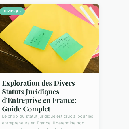
JURIDIQUE
Exploration des Divers
Statuts Juridiques
d'Entreprise en France:
Guide Complet
Le choix du statut juridique est crucial pour les
entrepreneurs en France. Il détermine non