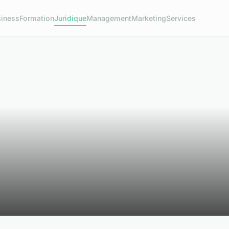
iness
Formation
Juridique
Management
Marketing
Services