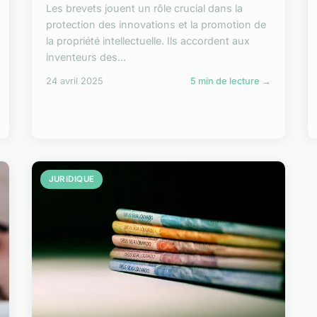
Les brevets jouent un rôle crucial dans la
protection des innovations et la promotion de
la propriété intellectuelle. Ils accordent aux
inventeurs des...
24 avril 2025
5 min de lecture →
JURIDIQUE