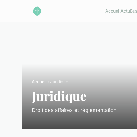
Accueil
Actu
Bus
Accueil
› Juridique
Juridique
Droit des affaires et réglementation