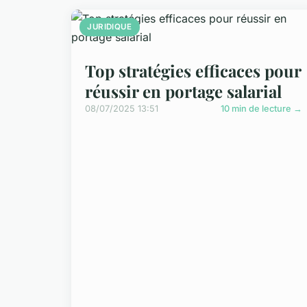
JURIDIQUE
Top stratégies efficaces pour
réussir en portage salarial
08/07/2025 13:51
10 min de lecture →