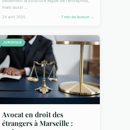
seulement la structure légale de l'entreprise,
mais aussi ...
24 avril 2025
7 min de lecture →
JURIDIQUE
Avocat en droit des
étrangers à Marseille :