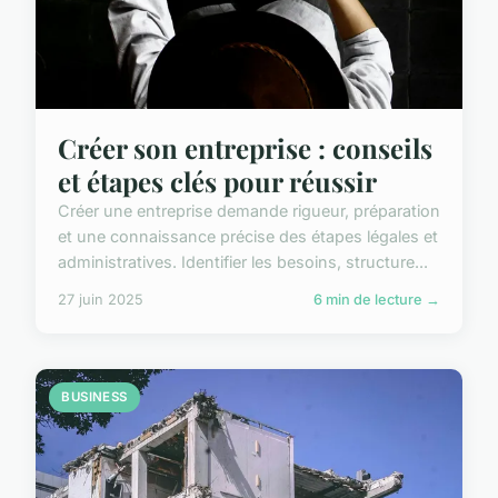
Créer son entreprise : conseils
et étapes clés pour réussir
Créer une entreprise demande rigueur, préparation
et une connaissance précise des étapes légales et
administratives. Identifier les besoins, structure...
27 juin 2025
6 min de lecture →
BUSINESS