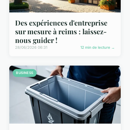
Des expériences d'entreprise
sur mesure à reims : laissez-
nous guider !
28/06/2026 06:31
12 min de lecture →
BUSINESS