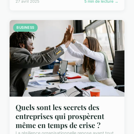
27 avril 2025
5 min de lecture →
BUSINESS
Quels sont les secrets des
entreprises qui prospèrent
même en temps de crise ?
La résilience organisationnelle repose avant tout