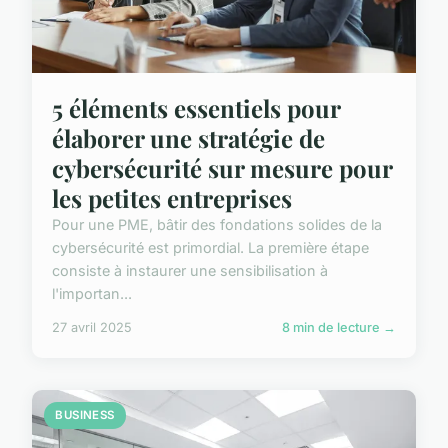
5 éléments essentiels pour
élaborer une stratégie de
cybersécurité sur mesure pour
les petites entreprises
Pour une PME, bâtir des fondations solides de la
cybersécurité est primordial. La première étape
consiste à instaurer une sensibilisation à
l'importan...
27 avril 2025
8 min de lecture →
BUSINESS