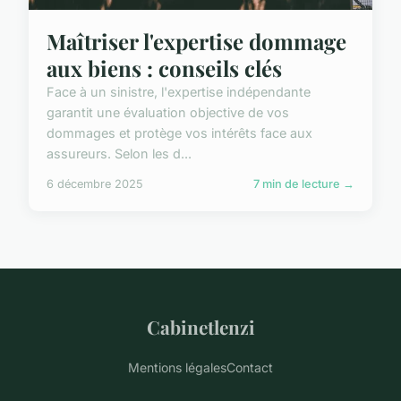
Maîtriser l'expertise dommage
aux biens : conseils clés
Face à un sinistre, l'expertise indépendante
garantit une évaluation objective de vos
dommages et protège vos intérêts face aux
assureurs. Selon les d...
6 décembre 2025
7 min de lecture →
Cabinetlenzi
Mentions légales
Contact