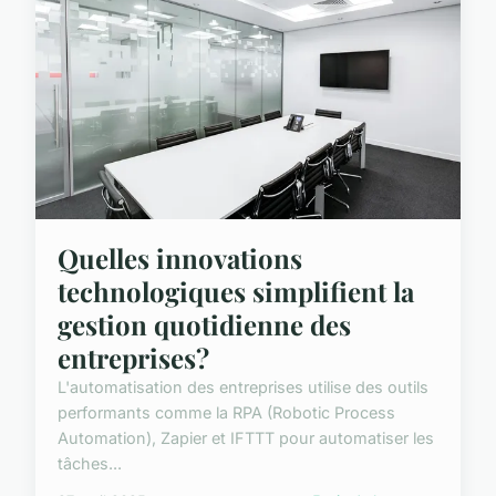
Quelles innovations
technologiques simplifient la
gestion quotidienne des
entreprises?
L'automatisation des entreprises utilise des outils
performants comme la RPA (Robotic Process
Automation), Zapier et IFTTT pour automatiser les
tâches...