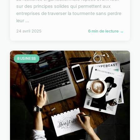
sur des principes solides qui permettent aux
entreprises de traverser la tourmente sans perdre
leur ...
24 avril 2025
6 min de lecture →
BUSINESS