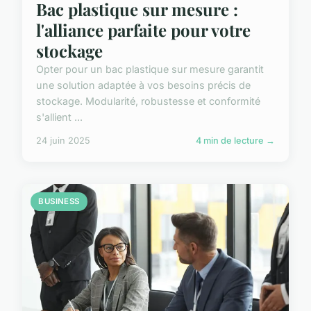
Bac plastique sur mesure :
l'alliance parfaite pour votre
stockage
Opter pour un bac plastique sur mesure garantit
une solution adaptée à vos besoins précis de
stockage. Modularité, robustesse et conformité
s'allient ...
24 juin 2025
4 min de lecture →
BUSINESS