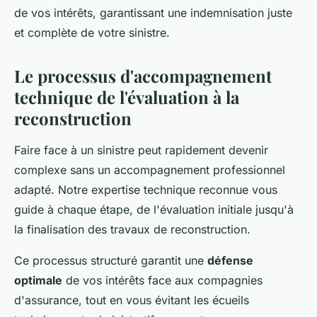
de vos intérêts, garantissant une indemnisation juste
et complète de votre sinistre.
Le processus d'accompagnement
technique de l'évaluation à la
reconstruction
Faire face à un sinistre peut rapidement devenir
complexe sans un accompagnement professionnel
adapté. Notre expertise technique reconnue vous
guide à chaque étape, de l'évaluation initiale jusqu'à
la finalisation des travaux de reconstruction.
Ce processus structuré garantit une
défense
optimale
de vos intérêts face aux compagnies
d'assurance, tout en vous évitant les écueils