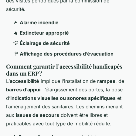
des visites périodiques par la commission de
sécurité.
🚨
Alarme incendie
🔥
Extincteur approprié
💡
Éclairage de sécurité
🪧
Affichage des procédures d’évacuation
Comment garantir l’accessibilité handicapés
dans un ERP ?
L’
accessibilité
implique l’installation de
rampes
, de
barres d’appui
, l’élargissement des portes, la pose
d’
indications visuelles ou sonores spécifiques
et
l’aménagement des sanitaires. Les chemins menant
aux
issues de secours
doivent être libres et
praticables avec tout type de mobilité réduite.