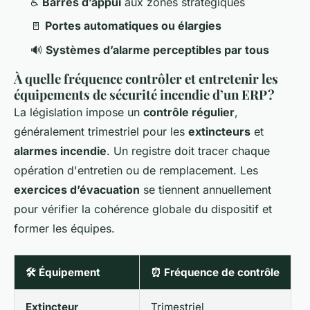
♿
Barres d’appui
aux zones stratégiques
🚪
Portes automatiques ou élargies
🔊
Systèmes d’alarme perceptibles par tous
À quelle fréquence contrôler et entretenir les
équipements de sécurité incendie d’un ERP ?
La législation impose un
contrôle régulier
,
généralement trimestriel pour les
extincteurs
et
alarmes incendie
. Un registre doit tracer chaque
opération d'entretien ou de remplacement. Les
exercices d’évacuation
se tiennent annuellement
pour vérifier la cohérence globale du dispositif et
former les équipes.
🛠️
Équipement
⏰
Fréquence de contrôle
Extincteur
Trimestriel