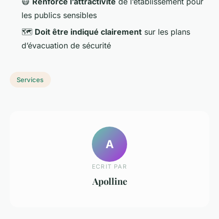
😷
Renforce l’attractivité
de l’établissement pour
les publics sensibles
🗺️
Doit être indiqué clairement
sur les plans
d’évacuation de sécurité
Services
A
ECRIT PAR
Apolline