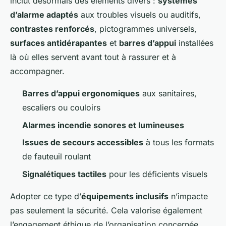
inclut désormais des éléments divers :
systèmes
d’alarme adaptés
aux troubles visuels ou auditifs,
contrastes renforcés
, pictogrammes universels,
surfaces antidérapantes
et
barres d’appui
installées
là où elles servent avant tout à rassurer et à
accompagner.
Barres d’appui ergonomiques
aux sanitaires,
escaliers ou couloirs
Alarmes incendie sonores et lumineuses
Issues de secours accessibles
à tous les formats
de fauteuil roulant
Signalétiques tactiles
pour les déficients visuels
Adopter ce type d’
équipements inclusifs
n’impacte
pas seulement la sécurité. Cela valorise également
l’engagement éthique de l’organisation concernée,