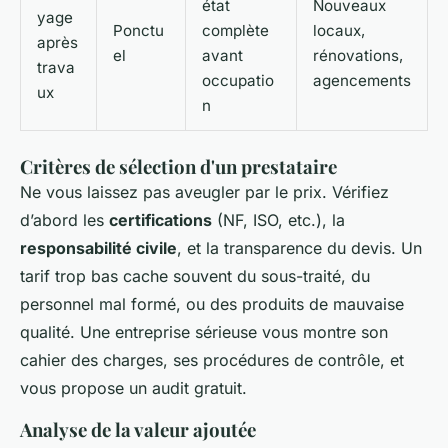
état
Nouveaux
yage
Ponctu
complète
locaux,
après
el
avant
rénovations,
trava
occupatio
agencements
ux
n
Critères de sélection d'un prestataire
Ne vous laissez pas aveugler par le prix. Vérifiez
d’abord les
certifications
(NF, ISO, etc.), la
responsabilité civile
, et la transparence du devis. Un
tarif trop bas cache souvent du sous-traité, du
personnel mal formé, ou des produits de mauvaise
qualité. Une entreprise sérieuse vous montre son
cahier des charges, ses procédures de contrôle, et
vous propose un audit gratuit.
Analyse de la valeur ajoutée