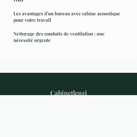
Les avantages d'un bureau avec cabine acoustique
pour votre travail
Nettoyage des conduits de ventilation : une
nécessité urgente
Cabinetlenzi
Mentions légales
Contact
© 2026 Cabinetlenzi. Tous droits réservés.