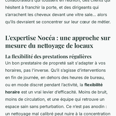
collaborateurs qui toussent en réunion, des clients qui
hésitent à franchir la porte, et des dirigeants qui
s’arrachent les cheveux devant une vitre sale… alors
qu’ils devraient se concentrer sur leur cœur de métier.
L'expertise Nocéa : une approche sur
mesure du nettoyage de locaux
La flexibilité des prestations régulières
Un bon prestataire de propreté sait s'adapter à vos
horaires, pas l'inverse. Qu’il s’agisse d’interventions
en fin de journée, en dehors des heures de bureau,
ou en mode discret pendant l’activité, la
flexibilité
horaire
est un vrai levier d’efficacité. Moins de bruit,
moins de circulation, et une équipe qui retrouve un
espace sain sans perturbation. Ce n’est pas anodin :
un nettoyage mal calibré peut nuire à la concentration